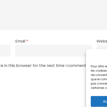
Email
*
Webs
e in this browser for the next time I comment.
Pour offrir
les cookies
de consenti
que le comp
pas consent
certaines c
Ac