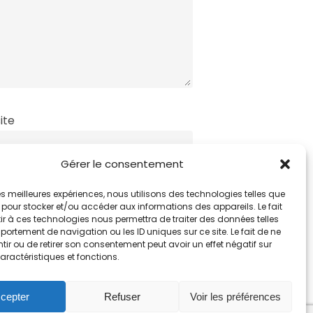
ite
Gérer le consentement
 les meilleures expériences, nous utilisons des technologies telles que
 pour stocker et/ou accéder aux informations des appareils. Le fait
r à ces technologies nous permettra de traiter des données telles
ortement de navigation ou les ID uniques sur ce site. Le fait de ne
ir ou de retirer son consentement peut avoir un effet négatif sur
aractéristiques et fonctions.
cepter
Refuser
Voir les préférences