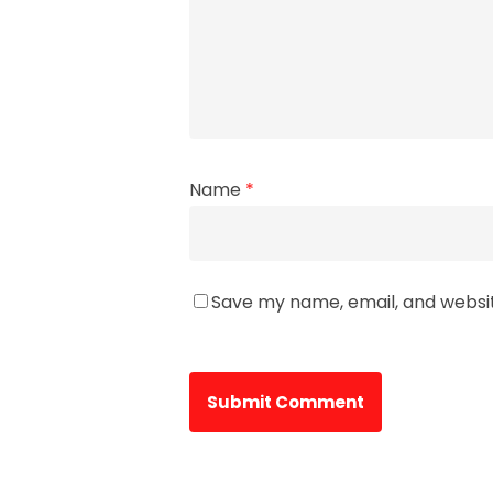
Name
*
Save my name, email, and websit