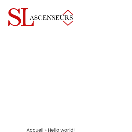
Skip
to
main
content
Accueil
»
Hello world!