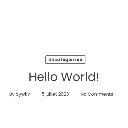
Uncategorized
Hello World!
By
cywkv
5 juillet 2023
No Comments