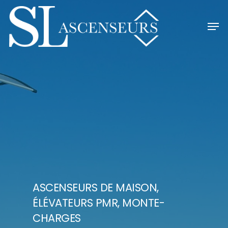
Skip
Men
to
main
content
ASCENSEURS DE MAISON,
ÉLÉVATEURS PMR, MONTE-
CHARGES